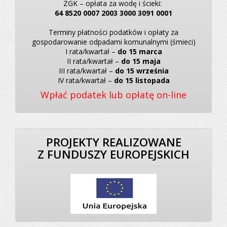
ZGK – opłata za wodę i ścieki:
64 8520 0007 2003 3000 3091 0001
Terminy płatności podatków i opłaty za
gospodarowanie odpadami komunalnymi (śmieci)
I rata/kwartał –
do 15 marca
II rata/kwartał –
do 15 maja
III rata/kwartał –
do 15 września
IV rata/kwartał –
do 15 listopada
Wpłać podatek lub opłatę on-line
PROJEKTY REALIZOWANE
Z FUNDUSZY EUROPEJSKICH