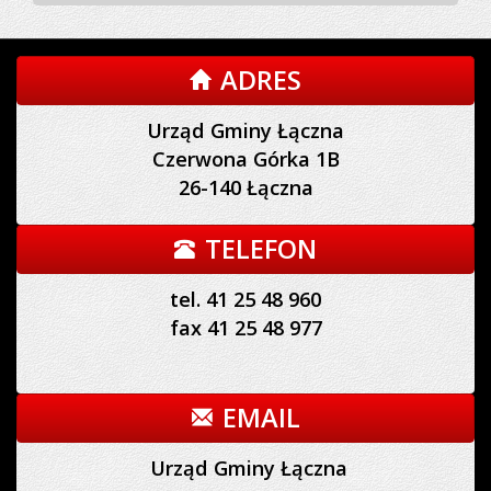
ADRES
Urząd Gminy Łączna
Czerwona Górka 1B
26-140 Łączna
TELEFON
tel. 41 25 48 960
fax 41 25 48 977
EMAIL
Urząd Gminy Łączna