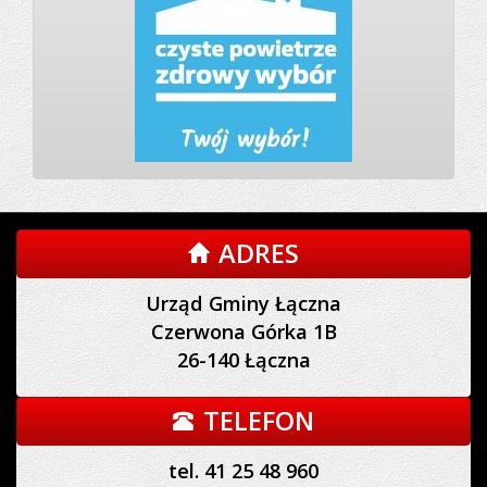
ADRES
Urząd Gminy Łączna
Czerwona Górka 1B
26-140 Łączna
TELEFON
tel. 41 25 48 960