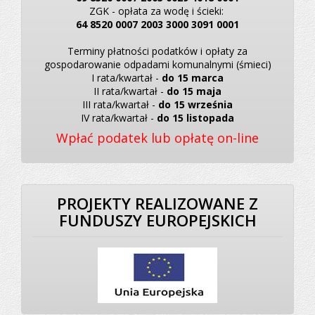
ZGK - opłata za wodę i ścieki:
64 8520 0007 2003 3000 3091 0001
Terminy płatności podatków i opłaty za
gospodarowanie odpadami komunalnymi (śmieci)
I rata/kwartał -
do 15 marca
II rata/kwartał -
do 15 maja
III rata/kwartał -
do 15 września
IV rata/kwartał -
do 15 listopada
Wpłać podatek lub opłatę on-line
PROJEKTY REALIZOWANE Z
FUNDUSZY EUROPEJSKICH