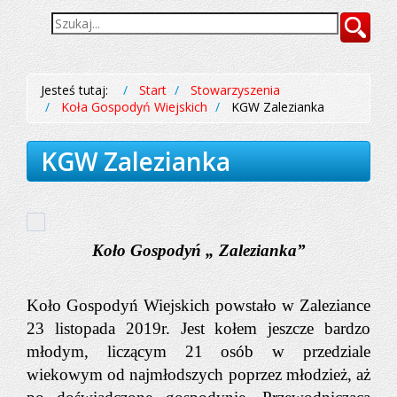
Wyszukiwarka
Szukaj
Jesteś tutaj:
Start
Stowarzyszenia
Koła Gospodyń Wiejskich
KGW Zalezianka
KGW Zalezianka
Koło Gospodyń „ Zalezianka”
Koło Gospodyń Wiejskich powstało w Zaleziance
23 listopada 2019r. Jest kołem jeszcze bardzo
młodym, liczącym 21 osób w przedziale
wiekowym od najmłodszych poprzez młodzież, aż