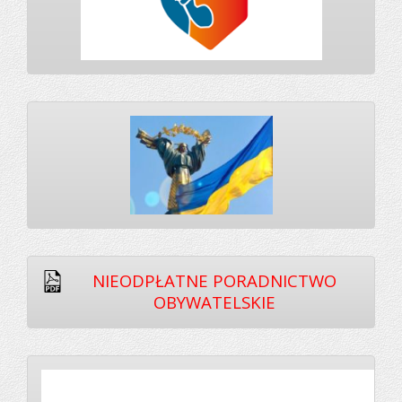
NIEODPŁATNE PORADNICTWO
OBYWATELSKIE