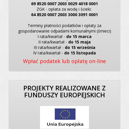
69 8520 0007 2003 0029 4018 0001
ZGK - opłata za wodę i ścieki:
64 8520 0007 2003 3000 3091 0001
Terminy płatności podatków i opłaty za
gospodarowanie odpadami komunalnymi (śmieci)
I rata/kwartał -
do 15 marca
II rata/kwartał -
do 15 maja
III rata/kwartał -
do 15 września
IV rata/kwartał -
do 15 listopada
Wpłać podatek lub opłatę on-line
PROJEKTY REALIZOWANE Z
FUNDUSZY EUROPEJSKICH