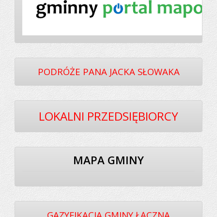
PODRÓŻE PANA JACKA SŁOWAKA
LOKALNI PRZEDSIĘBIORCY
MAPA GMINY
GAZYFIKACJA GMINY ŁĄCZNA