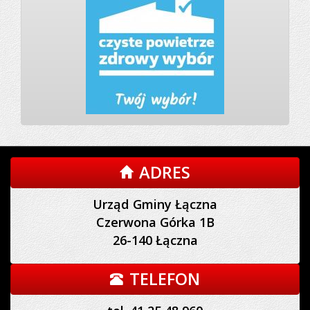
ADRES
Urząd Gminy Łączna
Czerwona Górka 1B
26-140 Łączna
TELEFON