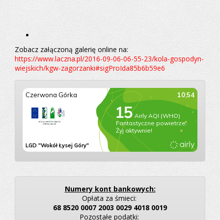
Zobacz załączoną galerię online na:
https://www.laczna.pl/2016-09-06-06-55-23/kola-gospodyn-
wiejskich/kgw-zagorzanki#sigProIda85b6b59e6
Numery kont bankowych:
Opłata za śmieci:
68 8520 0007 2003 0029 4018 0019
Pozostałe podatki: