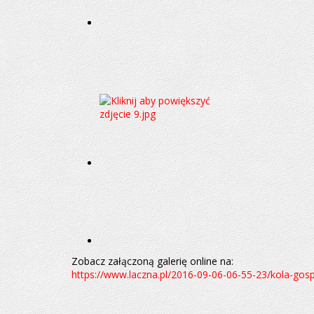
Zobacz załączoną galerię online na:
https://www.laczna.pl/2016-09-06-06-55-23/kola-gos