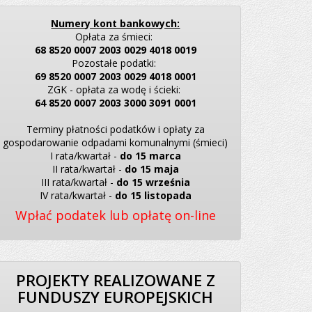
Numery kont bankowych:
Opłata za śmieci:
68 8520 0007 2003 0029 4018 0019
Pozostałe podatki:
69 8520 0007 2003 0029 4018 0001
ZGK - opłata za wodę i ścieki:
64 8520 0007 2003 3000 3091 0001
Terminy płatności podatków i opłaty za
gospodarowanie odpadami komunalnymi (śmieci)
I rata/kwartał -
do 15 marca
II rata/kwartał -
do 15 maja
III rata/kwartał -
do 15 września
IV rata/kwartał -
do 15 listopada
Wpłać podatek lub opłatę on-line
PROJEKTY REALIZOWANE Z
FUNDUSZY EUROPEJSKICH