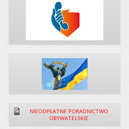
NIEODPŁATNE PORADNICTWO
OBYWATELSKIE