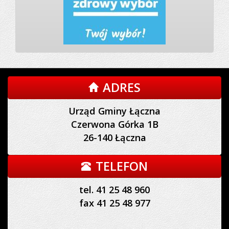
ADRES
Urząd Gminy Łączna
Czerwona Górka 1B
26-140 Łączna
TELEFON
tel. 41 25 48 960
fax 41 25 48 977