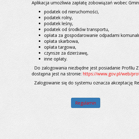
Aplikacja umożliwia zapłatę zobowiązań wobec Gmin
podatek od nieruchomości,
podatek rolny,
podatek leśny,
podatek od środków transportu,
opłata za gospodarowanie odpadami komunal
opłata skarbowa,
opłata targowa,
czynsze za dzierżawę,
inne opłaty.
Do zalogowania niezbędne jest posiadanie Profilu Z
dostępna jest na stronie:
https://www.gov.pl/web/prof
Zalogowanie się do systemu oznacza akceptację Re
Regulamin