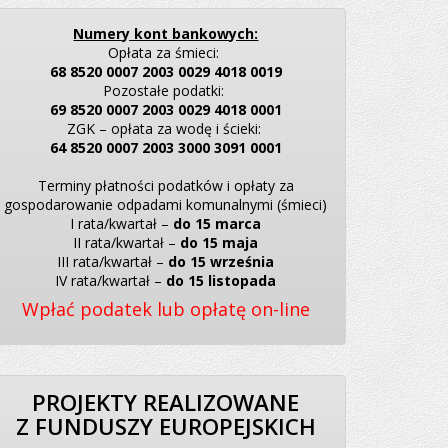
Numery kont bankowych:
Opłata za śmieci:
68 8520 0007 2003 0029 4018 0019
Pozostałe podatki:
69 8520 0007 2003 0029 4018 0001
ZGK – opłata za wodę i ścieki:
64 8520 0007 2003 3000 3091 0001
Terminy płatności podatków i opłaty za
gospodarowanie odpadami komunalnymi (śmieci)
I rata/kwartał –
do 15 marca
II rata/kwartał –
do 15 maja
III rata/kwartał –
do 15 września
IV rata/kwartał –
do 15 listopada
Wpłać podatek lub opłatę on-line
PROJEKTY REALIZOWANE
Z FUNDUSZY EUROPEJSKICH