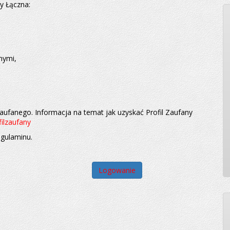
y Łączna:
nymi,
aufanego. Informacja na temat jak uzyskać Profil Zaufany
ilzaufany
gulaminu.
Logowanie