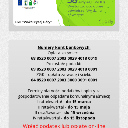
Numery kont bankowych:
Opłata za śmieci:
68 8520 0007 2003 0029 4018 0019
Pozostałe podatki:
69 8520 0007 2003 0029 4018 0001
ZGK - opłata za wodę i ścieki:
64 8520 0007 2003 3000 3091 0001
Terminy płatności podatków i opłaty za
gospodarowanie odpadami komunalnymi (śmieci)
I rata/kwartał -
do 15 marca
II rata/kwartał -
do 15 maja
III rata/kwartał -
do 15 września
IV rata/kwartał -
do 15 listopada
Wpłać podatek lub opłatę on-line