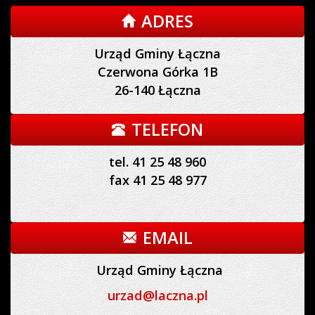
ADRES
Urząd Gminy Łączna
Czerwona Górka 1B
26-140 Łączna
TELEFON
tel. 41 25 48 960
fax 41 25 48 977
EMAIL
Urząd Gminy Łączna
urzad@laczna.pl