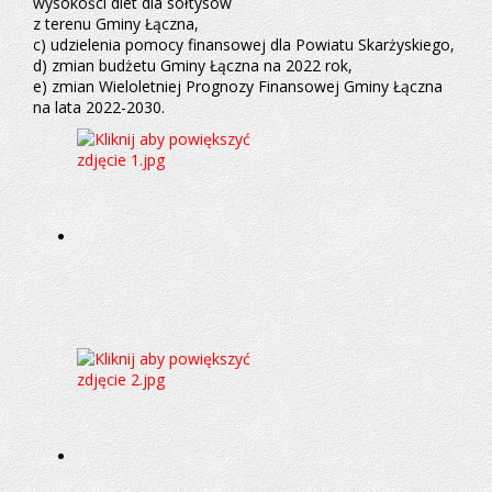
wysokości diet dla sołtysów
z terenu Gminy Łączna,
c) udzielenia pomocy finansowej dla Powiatu Skarżyskiego,
d) zmian budżetu Gminy Łączna na 2022 rok,
e) zmian Wieloletniej Prognozy Finansowej Gminy Łączna
na lata 2022-2030.