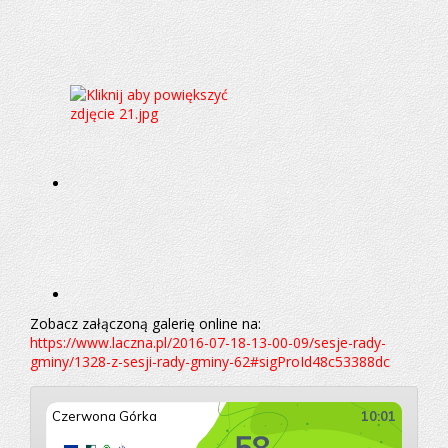
Zobacz załączoną galerię online na:
https://www.laczna.pl/2016-07-18-13-00-09/sesje-rady-
gminy/1328-z-sesji-rady-gminy-62#sigProId48c53388dc