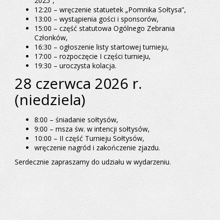
2025”,
12:20 – wręczenie statuetek „Pomnika Sołtysa”,
13:00 – wystąpienia gości i sponsorów,
15:00 – część statutowa Ogólnego Zebrania
Członków,
16:30 – ogłoszenie listy startowej turnieju,
17:00 – rozpoczęcie I części turnieju,
19:30 – uroczysta kolacja.
28 czerwca 2026 r.
(niedziela)
8:00 – śniadanie sołtysów,
9:00 – msza św. w intencji sołtysów,
10:00 – II część Turnieju Sołtysów,
wręczenie nagród i zakończenie zjazdu.
Serdecznie zapraszamy do udziału w wydarzeniu.