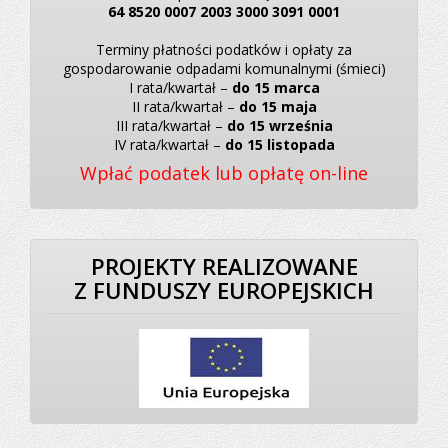
64 8520 0007 2003 3000 3091 0001
Terminy płatności podatków i opłaty za
gospodarowanie odpadami komunalnymi (śmieci)
I rata/kwartał –
do 15 marca
II rata/kwartał –
do 15 maja
III rata/kwartał –
do 15 września
IV rata/kwartał –
do 15 listopada
Wpłać podatek lub opłatę on-line
PROJEKTY REALIZOWANE
Z FUNDUSZY EUROPEJSKICH