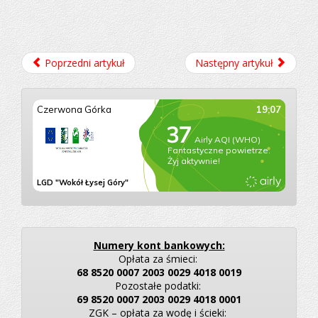
Poprzedni artykuł
Następny artykuł
Numery kont bankowych:
Opłata za śmieci:
68 8520 0007 2003 0029 4018 0019
Pozostałe podatki:
69 8520 0007 2003 0029 4018 0001
ZGK – opłata za wodę i ścieki: