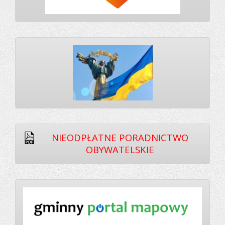
NIEODPŁATNE PORADNICTWO
OBYWATELSKIE