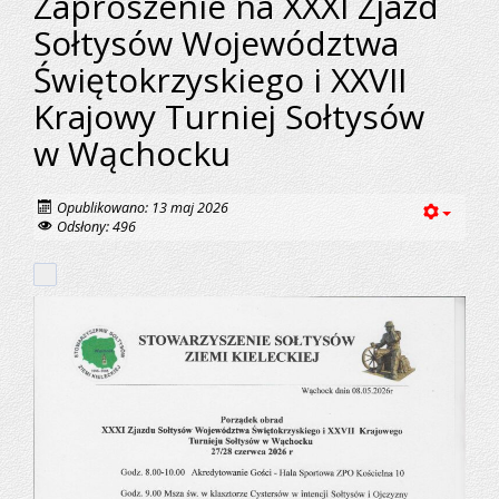
Zaproszenie na XXXI Zjazd
Sołtysów Województwa
Świętokrzyskiego i XXVII
Krajowy Turniej Sołtysów
w Wąchocku
Opublikowano: 13 maj 2026
Odsłony: 496