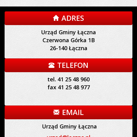
ADRES
Urząd Gminy Łączna
Czerwona Górka 1B
26-140 Łączna
TELEFON
tel. 41 25 48 960
fax 41 25 48 977
EMAIL
Urząd Gminy Łączna