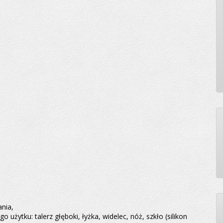
nia,
użytku: talerz głęboki, łyżka, widelec, nóż, szkło (silikon