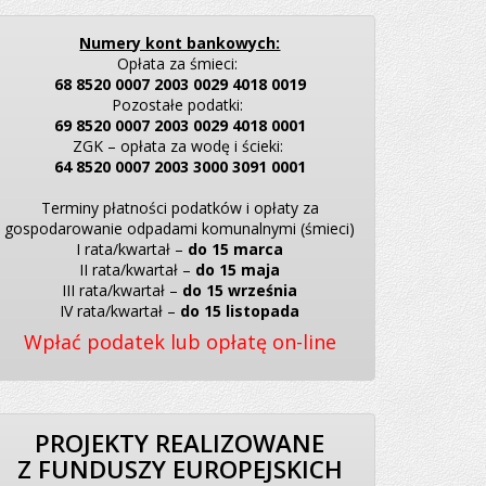
Numery kont bankowych:
Opłata za śmieci:
68 8520 0007 2003 0029 4018 0019
Pozostałe podatki:
69 8520 0007 2003 0029 4018 0001
ZGK – opłata za wodę i ścieki:
64 8520 0007 2003 3000 3091 0001
Terminy płatności podatków i opłaty za
gospodarowanie odpadami komunalnymi (śmieci)
I rata/kwartał –
do 15 marca
II rata/kwartał –
do 15 maja
III rata/kwartał –
do 15 września
IV rata/kwartał –
do 15 listopada
Wpłać podatek lub opłatę on-line
PROJEKTY REALIZOWANE
Z FUNDUSZY EUROPEJSKICH