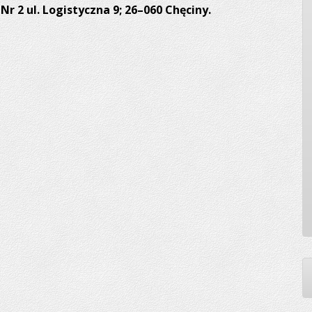
r 2 ul. Logistyczna 9; 26–060 Chęciny.