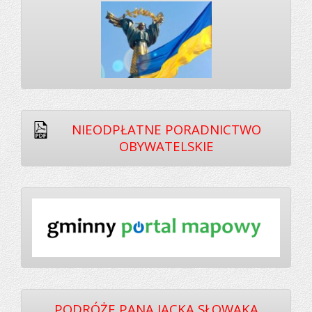
NIEODPŁATNE PORADNICTWO
OBYWATELSKIE
PODRÓŻE PANA JACKA SŁOWAKA