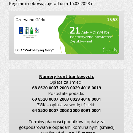
Regulamin obowiązuje od dnia 15.03.2023 r.
Numery kont bankowych:
Opłata za śmieci:
68 8520 0007 2003 0029 4018 0019
Pozostałe podatki:
69 8520 0007 2003 0029 4018 0001
ZGK – opłata za wodę i ścieki:
64 8520 0007 2003 3000 3091 0001
Terminy płatności podatków i opłaty za
gospodarowanie odpadami komunalnymi (śmieci)
I rata/kwartał –
do 15 marca