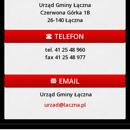
Urząd Gminy Łączna
Czerwona Górka 1B
26-140 Łączna
TELEFON
tel. 41 25 48 960
fax 41 25 48 977
EMAIL
Urząd Gminy Łączna
urzad@laczna.pl