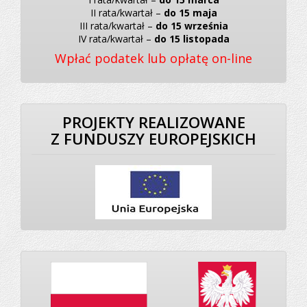
II rata/kwartał –
do 15 maja
III rata/kwartał –
do 15 września
IV rata/kwartał –
do 15 listopada
Wpłać podatek lub opłatę on-line
PROJEKTY REALIZOWANE
Z FUNDUSZY EUROPEJSKICH