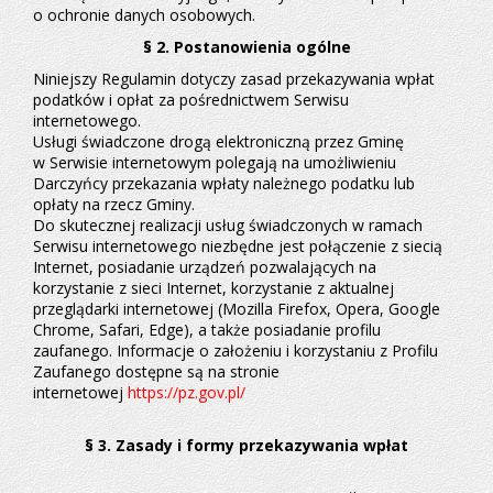
o ochronie danych osobowych.
§ 2. Postanowienia ogólne
Niniejszy Regulamin dotyczy zasad przekazywania wpłat
podatków i opłat za pośrednictwem Serwisu
internetowego.
Usługi świadczone drogą elektroniczną przez Gminę
w Serwisie internetowym polegają na umożliwieniu
Darczyńcy przekazania wpłaty należnego podatku lub
opłaty na rzecz Gminy.
Do skutecznej realizacji usług świadczonych w ramach
Serwisu internetowego niezbędne jest połączenie z siecią
Internet, posiadanie urządzeń pozwalających na
korzystanie z sieci Internet, korzystanie z aktualnej
przeglądarki internetowej (Mozilla Firefox, Opera, Google
Chrome, Safari, Edge), a także posiadanie profilu
zaufanego. Informacje o założeniu i korzystaniu z Profilu
Zaufanego dostępne są na stronie
internetowej
https://pz.gov.pl/
§ 3. Zasady i formy przekazywania wpłat