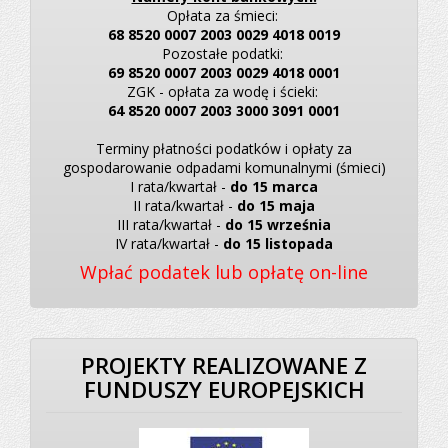
Opłata za śmieci:
68 8520 0007 2003 0029 4018 0019
Pozostałe podatki:
69 8520 0007 2003 0029 4018 0001
ZGK - opłata za wodę i ścieki:
64 8520 0007 2003 3000 3091 0001
Terminy płatności podatków i opłaty za
gospodarowanie odpadami komunalnymi (śmieci)
I rata/kwartał -
do 15 marca
II rata/kwartał -
do 15 maja
III rata/kwartał -
do 15 września
IV rata/kwartał -
do 15 listopada
Wpłać podatek lub opłatę on-line
PROJEKTY REALIZOWANE Z
FUNDUSZY EUROPEJSKICH