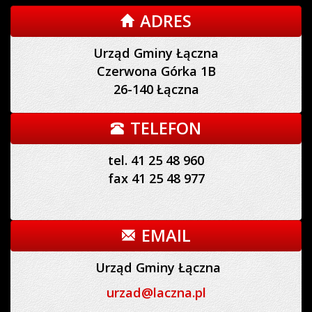
ADRES
Urząd Gminy Łączna
Czerwona Górka 1B
26-140 Łączna
TELEFON
tel. 41 25 48 960
fax 41 25 48 977
EMAIL
Urząd Gminy Łączna
urzad@laczna.pl