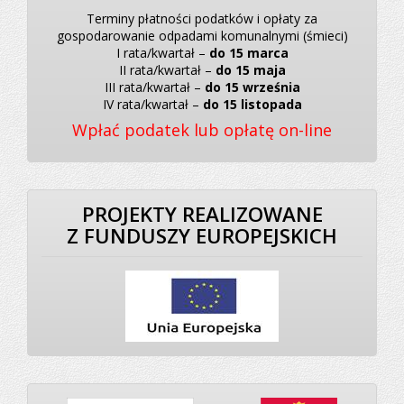
Terminy płatności podatków i opłaty za
gospodarowanie odpadami komunalnymi (śmieci)
I rata/kwartał –
do 15 marca
II rata/kwartał –
do 15 maja
III rata/kwartał –
do 15 września
IV rata/kwartał –
do 15 listopada
Wpłać podatek lub opłatę on-line
PROJEKTY REALIZOWANE
Z FUNDUSZY EUROPEJSKICH