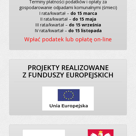
Terminy płatności podatków i opłaty za
gospodarowanie odpadami komunalnymi (śmieci)
I rata/kwartał –
do 15 marca
II rata/kwartał –
do 15 maja
III rata/kwartał –
do 15 września
IV rata/kwartał –
do 15 listopada
Wpłać podatek lub opłatę on-line
PROJEKTY REALIZOWANE
Z FUNDUSZY EUROPEJSKICH