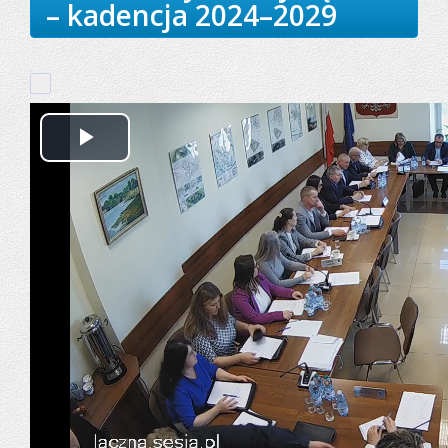
– kadencja 2024–2029