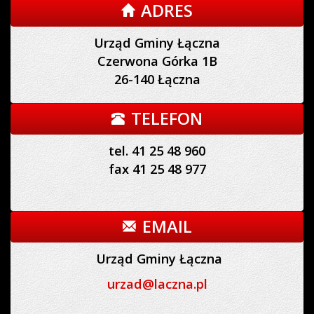
ADRES
Urząd Gminy Łączna
Czerwona Górka 1B
26-140 Łączna
TELEFON
tel. 41 25 48 960
fax 41 25 48 977
EMAIL
Urząd Gminy Łączna
urzad@laczna.pl