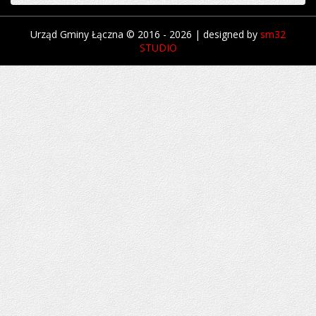
Urząd Gminy Łączna © 2016 - 2026 | designed by
sm32
STUDIO